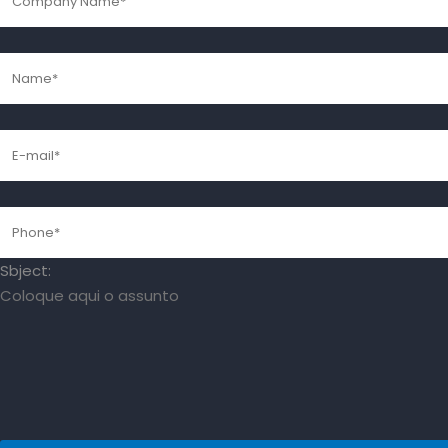
Sbject: