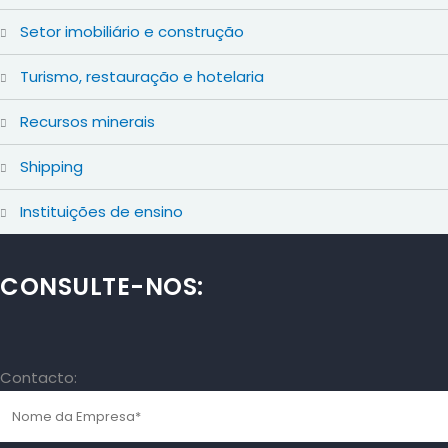
setor imobiliário e construção
turismo, restauração e hotelaria
recursos minerais
shipping
instituições de ensino
CONSULTE-NOS:
Contacto: