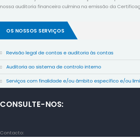
nossa auditoria financeira culmina na emissão da Certifica
OS NOSSOS SERVIÇOS
revisão legal de contas e auditoria às contas
auditoria ao sistema de controlo interno
serviços com finalidade e/ou âmbito específico e/ou lim
CONSULTE-NOS:
Contacto: